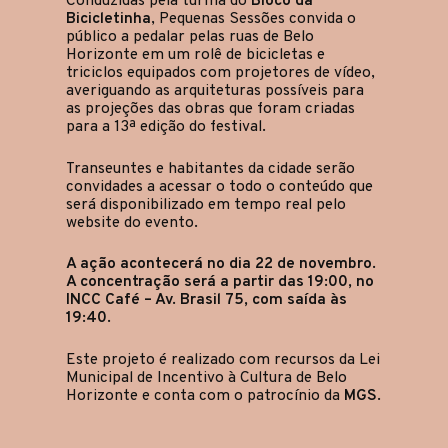
Conduzidas pela turma do
Bloco da
Bicicletinha
, Pequenas Sessões convida o
público a pedalar pelas ruas de Belo
Horizonte em um rolê de bicicletas e
triciclos equipados com projetores de vídeo,
averiguando as arquiteturas possíveis para
as projeções das obras que foram criadas
para a 13ª edição do festival.
Transeuntes e habitantes da cidade serão
convidades a acessar o todo o conteúdo que
será disponibilizado em tempo real pelo
website do evento.
A ação acontecerá no dia 22 de novembro.
A concentração será a partir das 19:00, no
INCC Café – Av. Brasil 75, com saída às
19:40.
Este projeto é realizado com recursos da Lei
Municipal de Incentivo à Cultura de Belo
Horizonte e conta com o patrocínio da
MGS
.