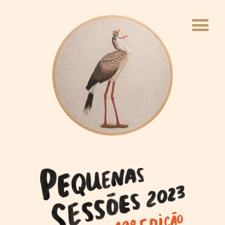
INÍCIO
QUEM FAZ
VIVÊNCIAS
WEBINÁRIO
PAVILHÃO
BLOCO