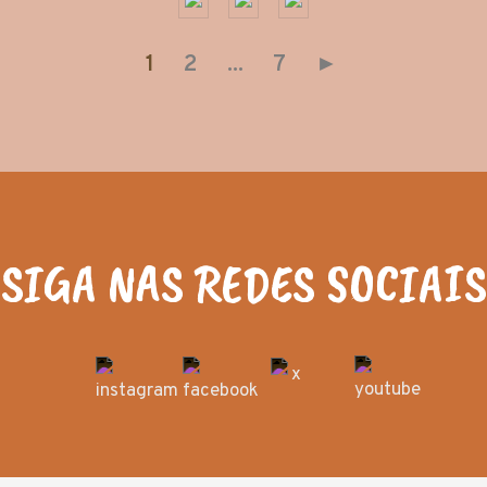
1
2
...
7
►
SIGA NAS REDES SOCIAIS