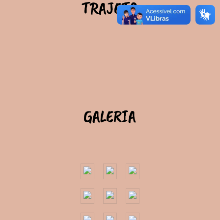
TRAJETO
GALERIA