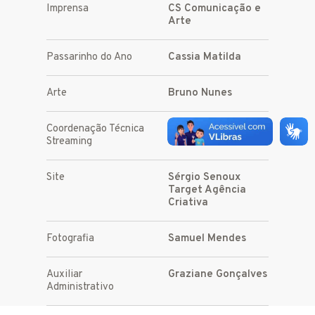
Imprensa
CS Comunicação e
Arte
Passarinho do Ano
Cassia Matilda
Arte
Bruno Nunes
Coordenação Técnica
André Veloso
Streaming
Site
Sérgio Senoux
Target Agência
Criativa
Fotografia
Samuel Mendes
Auxiliar
Graziane Gonçalves
Administrativo