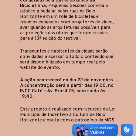
Conduzidas pela turma do
Bloco da
Bicicletinha
, Pequenas Sessões convida o
público a pedalar pelas ruas de Belo
Horizonte em um rolê de bicicletas e
triciclos equipados com projetores de vídeo,
averiguando as arquiteturas possíveis para
as projeções das obras que foram criadas
para a 13ª edição do festival.
Transeuntes e habitantes da cidade serão
convidades a acessar o todo o conteúdo que
será disponibilizado em tempo real pelo
website do evento.
A ação acontecerá no dia 22 de novembro.
A concentração será a partir das 19:00, no
INCC Café – Av. Brasil 75, com saída às
19:40.
Este projeto é realizado com recursos da Lei
Municipal de Incentivo à Cultura de Belo
Horizonte e conta com o patrocínio da
MGS
.