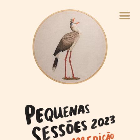
INÍCIO
QUEM FAZ
VIVÊNCIAS
WEBINÁRIO
PAVILHÃO
BLOCO