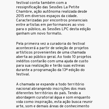
festival conta também com a
ressignificação das Sessões La Petite
Chambre, ação autônoma realizada desde
2015 em diversos espaços da cidade.
Caracterizadas por encontros presenciais
entre artistas em performances ao vivo
para o público, as Sessões LPC desta edição
ganham um novo formato.
Pela primeira vez a curadoria do festival
acontecerá a partir de seleção de projetos
artísticos provenientes de uma chamada
aberta ao público geral. Ao todo 10 projetos
inéditos contarão com uma ajuda de custo
para sua realização e terão suas estreias
durante a programação da 13ª edição do
festival.
A chamada se expande a todo território
nacional abrangendo inscrições dos mais
diferentes territórios do país. Tendo a
abordagem curatorial água e som enquanto
vida como inspiração, esta ação busca reunir
arte, som e demais áreas de conhecimento