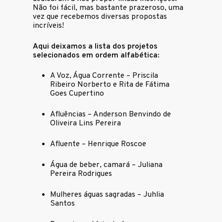
Não foi fácil, mas bastante prazeroso, uma
vez que recebemos diversas propostas
incríveis!
Aqui deixamos a lista dos projetos
selecionados em ordem alfabética:
A Voz, Água Corrente – Priscila
Ribeiro Norberto e Rita de Fátima
Goes Cupertino
Afluências – Anderson Benvindo de
Oliveira Lins Pereira
Afluente – Henrique Roscoe
Água de beber, camará – Juliana
Pereira Rodrigues
Mulheres águas sagradas – Juhlia
Santos