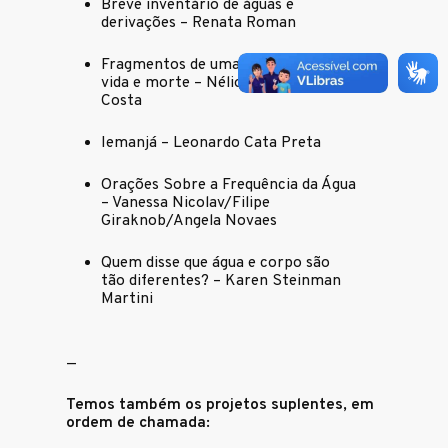
Breve inventário de águas e
derivações – Renata Roman
Fragmentos de uma coreografia de
vida e morte – Nélio José Batista
Costa
Iemanjá – Leonardo Cata Preta
Orações Sobre a Frequência da Água
– Vanessa Nicolav/Filipe
Giraknob/Angela Novaes
Quem disse que água e corpo são
tão diferentes? – Karen Steinman
Martini
—
Temos também os projetos suplentes, em
ordem de chamada: