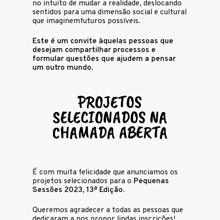
no intuito de mudar a realidade, deslocando
sentidos para uma dimensão social e cultural
que imaginemfuturos possíveis.
Este é um convite àquelas pessoas que
desejam compartilhar processos e
formular questões que ajudem a pensar
um outro mundo.
PROJETOS
SELECIONADOS NA
CHAMADA ABERTA
É com muita felicidade que anunciamos os
projetos selecionados para o
Pequenas
Sessões 2023, 13ª Edição
.
Queremos agradecer a todas as pessoas que
dedicaram a nos propor lindas inscrições!