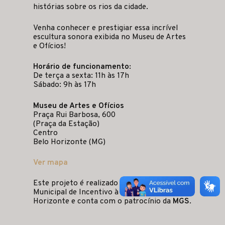
histórias sobre os rios da cidade.
Venha conhecer e prestigiar essa incrível
escultura sonora exibida no Museu de Artes
e Ofícios!
Horário de funcionamento:
De terça a sexta: 11h às 17h
Sábado: 9h às 17h
Museu de Artes e Ofícios
Praça Rui Barbosa, 600
(Praça da Estação)
Centro
Belo Horizonte (MG)
Ver mapa
Este projeto é realizado com recursos da Lei
Municipal de Incentivo à Cultura de Belo
Horizonte e conta com o patrocínio da
MGS
.