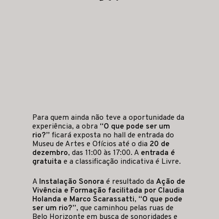
Para quem ainda não teve a oportunidade da
experiência, a obra
“O que pode ser um
rio?”
ficará exposta no hall de entrada do
Museu de Artes e Ofícios até o dia
20 de
dezembro
, das 11:00 às 17:00. A
entrada é
gratuita
e a classificação indicativa é Livre.
A
Instalação Sonora
é resultado da
Ação de
Vivência e Formação facilitada por Claudia
Holanda e Marco Scarassatti
,
“O que pode
ser um rio?”
, que caminhou pelas ruas de
Belo Horizonte em busca de sonoridades e