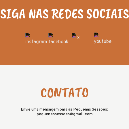
SIGA NAS REDES SOCIAIS
CONTATO
Envie uma mensagem para as Pequenas Sessões:
pequenassessoes@gmail.com