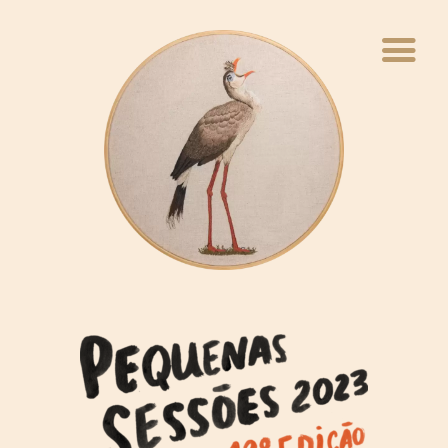
INÍCIO
QUEM FAZ
VIVÊNCIAS
WEBINÁRIO
PAVILHÃO
BLOCO