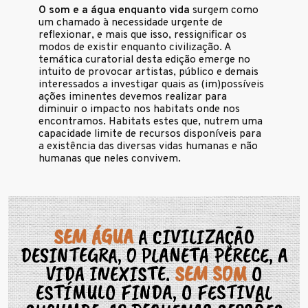
O som e a água enquanto vida
surgem como
um chamado à necessidade urgente de
reflexionar, e mais que isso, ressignificar os
modos de existir enquanto civilização. A
temática curatorial desta edição emerge no
intuito de provocar artistas, público e demais
interessados a investigar quais as (im)possíveis
ações iminentes devemos realizar para
diminuir o impacto nos habitats onde nos
encontramos. Habitats estes que, nutrem uma
capacidade limite de recursos disponíveis para
a existência das diversas vidas humanas e não
humanas que neles convivem.
SEM ÁGUA
A CIVILIZAÇÃO
DESINTEGRA, O PLANETA PERECE, A
VIDA INEXISTE.
SEM SOM
O
ESTÍMULO FINDA, O FESTIVAL