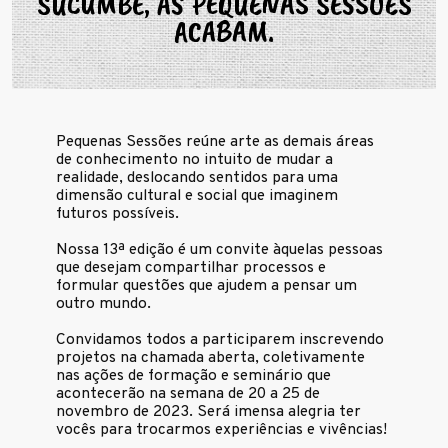
SUCUMBE, AS PEQUENAS SESSÕES
ACABAM.
Pequenas Sessões reúne arte as demais áreas
de conhecimento no intuito de mudar a
realidade, deslocando sentidos para uma
dimensão cultural e social que imaginem
futuros possíveis.
Nossa 13ª edição é um convite àquelas pessoas
que desejam compartilhar processos e
formular questões que ajudem a pensar um
outro mundo.
Convidamos todos a participarem inscrevendo
projetos na chamada aberta, coletivamente
nas ações de formação e seminário que
acontecerão na semana de 20 a 25 de
novembro de 2023. Será imensa alegria ter
vocês para trocarmos experiências e vivências!