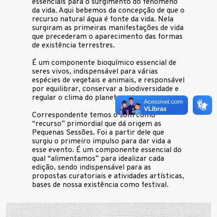
essenciais para o surgimento do fenômeno
da vida. Aqui bebemos da concepção de que o
recurso natural água é fonte da vida. Nela
surgiram as primeiras manifestações de vida
que precederam o aparecimento das formas
de existência terrestres.
É um componente bioquímico essencial de
seres vivos, indispensável para várias
espécies de vegetais e animais, e responsável
por equilibrar, conservar a biodiversidade e
regular o clima do planeta.
Correspondente temos o som como
“recurso” primordial que dá origem as
Pequenas Sessões. Foi a partir dele que
surgiu o primeiro impulso para dar vida a
esse evento. É um componente essencial do
qual “alimentamos” para idealizar cada
edição, sendo indispensável para as
propostas curatoriais e atividades artísticas,
bases de nossa existência como festival.