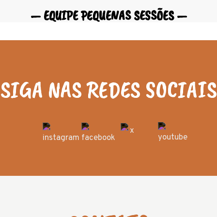
— EQUIPE PEQUENAS SESSÕES —
SIGA NAS REDES SOCIAIS